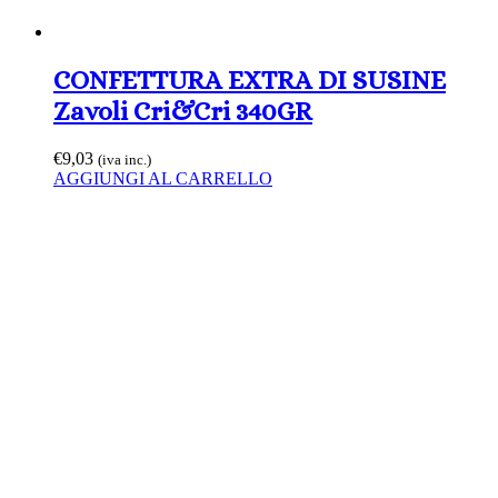
CONFETTURA EXTRA DI SUSINE
Zavoli Cri&Cri 340GR
€
9,03
(iva inc.)
AGGIUNGI AL CARRELLO