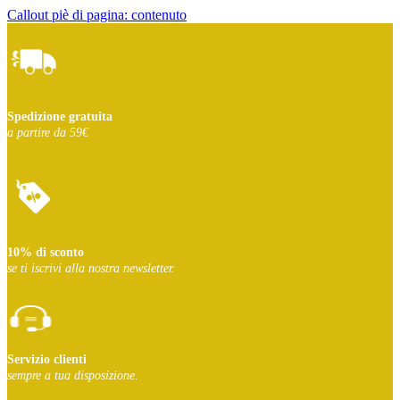
Callout piè di pagina: contenuto
Spedizione gratuita
a partire da 59€
10% di sconto
se ti iscrivi
alla nostra newsletter.
Servizio clienti
sempre a tua disposizione.