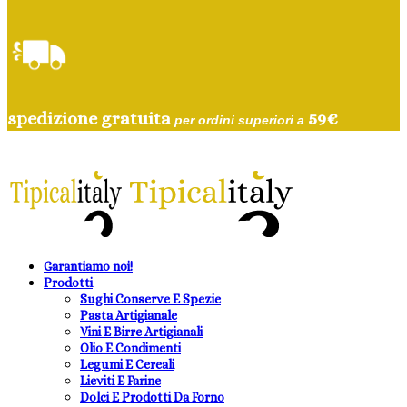
spedizione gratuita
59
€
per ordini superiori a
Garantiamo noi!
Prodotti
Sughi Conserve E Spezie
Pasta Artigianale
Vini E Birre Artigianali
Olio E Condimenti
Legumi E Cereali
Lieviti E Farine
Dolci E Prodotti Da Forno