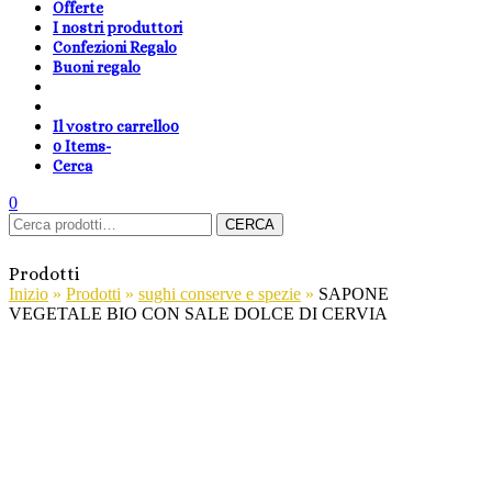
Offerte
I nostri produttori
Confezioni Regalo
Buoni regalo
Il vostro carrello
0
0 Items
-
Cerca
shopping-
Area
search
cambia
0
Carrello
Cerca:
basket
Clienti
lingua
CERCA
Prodotti
Inizio
»
Prodotti
»
sughi conserve e spezie
»
SAPONE
VEGETALE BIO CON SALE DOLCE DI CERVIA