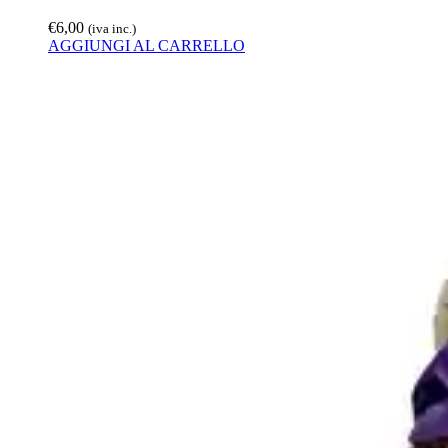
€
6,00
(iva inc.)
AGGIUNGI AL CARRELLO