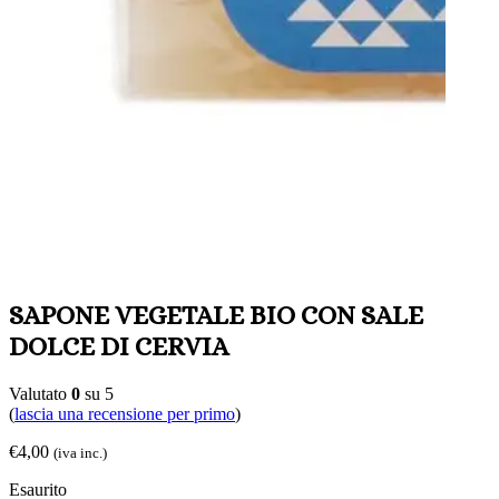
SAPONE VEGETALE BIO CON SALE
DOLCE DI CERVIA
Valutato
0
su 5
(
lascia una recensione per primo
)
€
4,00
(iva inc.)
Esaurito