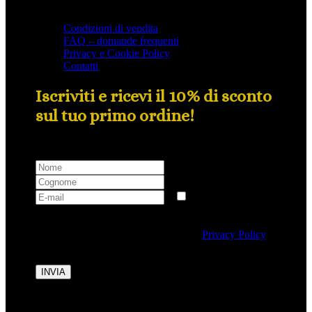
Condizioni di vendita
FAQ – domande frequenti
Privacy e Cookie Policy
Contatti
Iscriviti e ricevi il 10% di sconto
sul tuo primo ordine!
Selezionando questa casella si autorizza al trattamento
dei dati personali conformemente alla
Privacy Policy
di Tipicalitaly.
INVIA