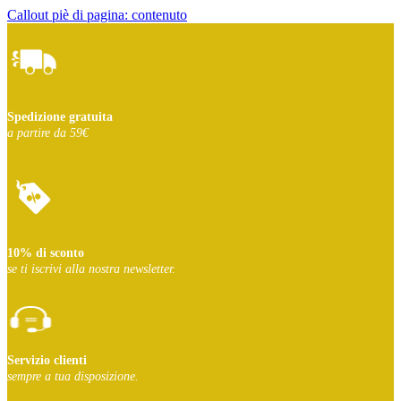
Callout piè di pagina: contenuto
Spedizione gratuita
a partire da 59€
10% di sconto
se ti iscrivi
alla nostra newsletter.
Servizio clienti
sempre a tua disposizione.