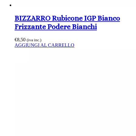
BIZZARRO Rubicone IGP Bianco
Frizzante Podere Bianchi
€
8,50
(iva inc.)
AGGIUNGI AL CARRELLO