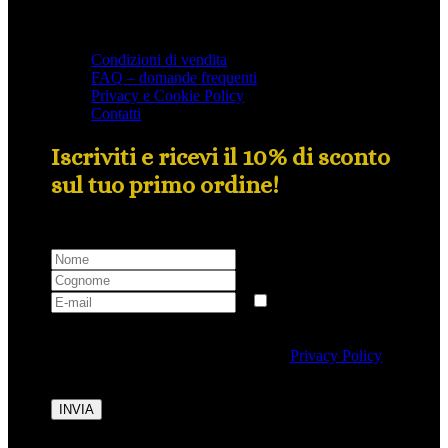
Condizioni di vendita
FAQ – domande frequenti
Privacy e Cookie Policy
Contatti
Iscriviti e ricevi il 10% di sconto
sul tuo primo ordine!
Selezionando questa casella si autorizza al trattamento
dei dati personali conformemente alla
Privacy Policy
di Tipicalitaly.
INVIA