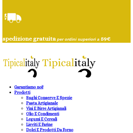
spedizione gratuita
59
€
per ordini superiori a
Garantiamo noi!
Prodotti
Sughi Conserve E Spezie
Pasta Artigianale
Vini E Birre Artigianali
Olio E Condimenti
Legumi E Cereali
Lieviti E Farine
Dolci E Prodotti Da Forno