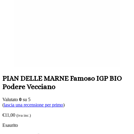
PIAN DELLE MARNE Famoso IGP BIO
Podere Vecciano
Valutato
0
su 5
(
lascia una recensione per primo
)
€
11,00
(iva inc.)
Esaurito