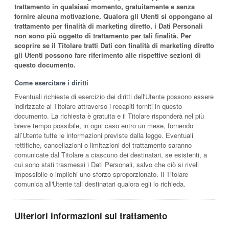
trattamento in qualsiasi momento, gratuitamente e senza
fornire alcuna motivazione. Qualora gli Utenti si oppongano al
trattamento per finalità di marketing diretto, i Dati Personali
non sono più oggetto di trattamento per tali finalità. Per
scoprire se il Titolare tratti Dati con finalità di marketing diretto
gli Utenti possono fare riferimento alle rispettive sezioni di
questo documento.
Come esercitare i diritti
Eventuali richieste di esercizio dei diritti dell'Utente possono essere
indirizzate al Titolare attraverso i recapiti forniti in questo
documento. La richiesta è gratuita e il Titolare risponderà nel più
breve tempo possibile, in ogni caso entro un mese, fornendo
all’Utente tutte le informazioni previste dalla legge. Eventuali
rettifiche, cancellazioni o limitazioni del trattamento saranno
comunicate dal Titolare a ciascuno dei destinatari, se esistenti, a
cui sono stati trasmessi i Dati Personali, salvo che ciò si riveli
impossibile o implichi uno sforzo sproporzionato. Il Titolare
comunica all'Utente tali destinatari qualora egli lo richieda.
Ulteriori informazioni sul trattamento