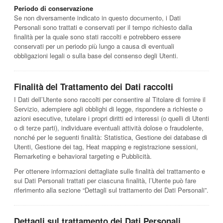
Periodo di conservazione
Se non diversamente indicato in questo documento, i Dati
Personali sono trattati e conservati per il tempo richiesto dalla
finalità per la quale sono stati raccolti e potrebbero essere
conservati per un periodo più lungo a causa di eventuali
obbligazioni legali o sulla base del consenso degli Utenti.
Finalità del Trattamento dei Dati raccolti
I Dati dell’Utente sono raccolti per consentire al Titolare di fornire il
Servizio, adempiere agli obblighi di legge, rispondere a richieste o
azioni esecutive, tutelare i propri diritti ed interessi (o quelli di Utenti
o di terze parti), individuare eventuali attività dolose o fraudolente,
nonché per le seguenti finalità: Statistica, Gestione dei database di
Utenti, Gestione dei tag, Heat mapping e registrazione sessioni,
Remarketing e behavioral targeting e Pubblicità.
Per ottenere informazioni dettagliate sulle finalità del trattamento e
sui Dati Personali trattati per ciascuna finalità, l’Utente può fare
riferimento alla sezione “Dettagli sul trattamento dei Dati Personali”.
Dettagli sul trattamento dei Dati Personali