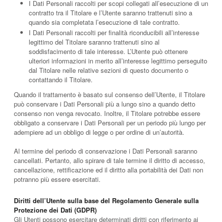
I Dati Personali raccolti per scopi collegati all’esecuzione di un
contratto tra il Titolare e l’Utente saranno trattenuti sino a
quando sia completata l’esecuzione di tale contratto.
I Dati Personali raccolti per finalità riconducibili all’interesse
legittimo del Titolare saranno trattenuti sino al
soddisfacimento di tale interesse. L’Utente può ottenere
ulteriori informazioni in merito all’interesse legittimo perseguito
dal Titolare nelle relative sezioni di questo documento o
contattando il Titolare.
Quando il trattamento è basato sul consenso dell’Utente, il Titolare
può conservare i Dati Personali più a lungo sino a quando detto
consenso non venga revocato. Inoltre, il Titolare potrebbe essere
obbligato a conservare i Dati Personali per un periodo più lungo per
adempiere ad un obbligo di legge o per ordine di un’autorità.
Al termine del periodo di conservazione i Dati Personali saranno
cancellati. Pertanto, allo spirare di tale termine il diritto di accesso,
cancellazione, rettificazione ed il diritto alla portabilità dei Dati non
potranno più essere esercitati.
Diritti dell’Utente sulla base del Regolamento Generale sulla
Protezione dei Dati (GDPR)
Gli Utenti possono esercitare determinati diritti con riferimento ai