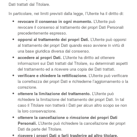
Dati trattati dal Titolare.
In particolare, nei limiti previsti dalla legge, l’Utente ha il diritto di:
revocare il consenso in ogni momento.
L’Utente può
revocare il consenso al trattamento dei propri Dati Personali
precedentemente espresso.
opporsi al trattamento dei propri Dati.
L’Utente può opporsi
al trattamento dei propri Dati quando esso avviene in virtù di
una base giuridica diversa dal consenso.
accedere ai propri Dati.
L’Utente ha diritto ad ottenere
informazioni sui Dati trattati dal Titolare, su determinati aspetti
del trattamento ed a ricevere una copia dei Dati trattati.
verificare e chiedere la rettificazione.
L’Utente può verificare
la correttezza dei propri Dati e richiederne l’aggiornamento o la
correzione.
ottenere la limitazione del trattamento.
L’Utente può
richiedere la limitazione del trattamento dei propri Dati. In tal
caso il Titolare non tratterà i Dati per alcun altro scopo se non
la loro conservazione.
ottenere la cancellazione o rimozione dei propri Dati
Personali.
L’Utente può richiedere la cancellazione dei propri
Dati da parte del Titolare.
ricevere i propri Dati o farli trasferire ad altro titolare.