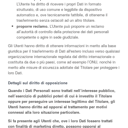
L’Utente ha diritto di ricevere i propri Dati in formato
strutturato, di uso comune e leggibile da dispositivo
automatico e, ove tecnicamente fattibile, di ottenerne il
trasferimento senza ostacoli ad un altro titolare.
proporre reclamo.
L’Utente può proporre un reclamo
all’autorità di controllo della protezione dei dati personali
competente o agire in sede giudiziale.
Gli Utenti hanno diritto di ottenere informazioni in merito alla base
giuridica per il trasferimento di Dati all'estero incluso verso qualsiasi
organizzazione internazionale regolata dal diritto internazionale o
costituita da due o più paesi, come ad esempio l’ONU, nonché in
merito alle misure di sicurezza adottate dal Titolare per proteggere i
loro Dati.
Dettagli sul diritto di opposizione
Quando i Dati Personali sono trattati nell’interesse pubblico,
nell’esercizio di pubblici poteri di cui è investito il Titolare
oppure per perseguire un interesse legittimo del Titolare, gli
Utenti hanno diritto ad opporsi al trattamento per motivi
connessi alla loro situazione particolare.
Si fa presente agli Utenti che, ove i loro Dati fossero trattati
con finalità di marketing diretto, possono opporsi al