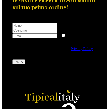
Iscriviti e ricevi il 10% di sconto
sul tuo primo ordine!
Selezionando questa casella si autorizza al trattamento
dei dati personali conformemente alla
Privacy Policy
di Tipicalitaly.
INVIA