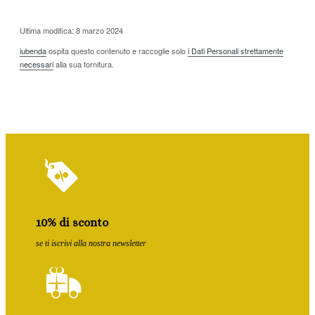
Ultima modifica: 8 marzo 2024
iubenda
ospita questo contenuto e raccoglie solo
i Dati Personali strettamente
necessari
alla sua fornitura.
10% di sconto
se ti iscrivi alla nostra newsletter