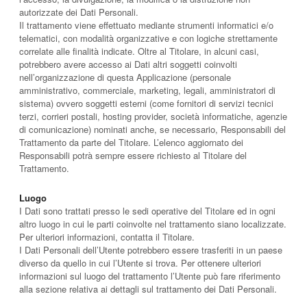
autorizzate dei Dati Personali.
Il trattamento viene effettuato mediante strumenti informatici e/o
telematici, con modalità organizzative e con logiche strettamente
correlate alle finalità indicate. Oltre al Titolare, in alcuni casi,
potrebbero avere accesso ai Dati altri soggetti coinvolti
nell’organizzazione di questa Applicazione (personale
amministrativo, commerciale, marketing, legali, amministratori di
sistema) ovvero soggetti esterni (come fornitori di servizi tecnici
terzi, corrieri postali, hosting provider, società informatiche, agenzie
di comunicazione) nominati anche, se necessario, Responsabili del
Trattamento da parte del Titolare. L’elenco aggiornato dei
Responsabili potrà sempre essere richiesto al Titolare del
Trattamento.
Luogo
I Dati sono trattati presso le sedi operative del Titolare ed in ogni
altro luogo in cui le parti coinvolte nel trattamento siano localizzate.
Per ulteriori informazioni, contatta il Titolare.
I Dati Personali dell’Utente potrebbero essere trasferiti in un paese
diverso da quello in cui l’Utente si trova. Per ottenere ulteriori
informazioni sul luogo del trattamento l’Utente può fare riferimento
alla sezione relativa ai dettagli sul trattamento dei Dati Personali.