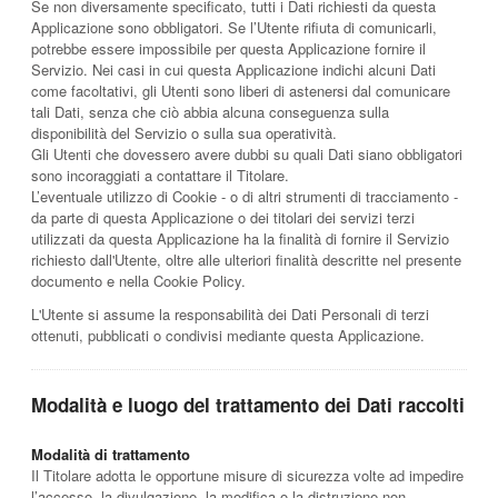
Se non diversamente specificato, tutti i Dati richiesti da questa
Applicazione sono obbligatori. Se l’Utente rifiuta di comunicarli,
potrebbe essere impossibile per questa Applicazione fornire il
Servizio. Nei casi in cui questa Applicazione indichi alcuni Dati
come facoltativi, gli Utenti sono liberi di astenersi dal comunicare
tali Dati, senza che ciò abbia alcuna conseguenza sulla
disponibilità del Servizio o sulla sua operatività.
Gli Utenti che dovessero avere dubbi su quali Dati siano obbligatori
sono incoraggiati a contattare il Titolare.
L’eventuale utilizzo di Cookie - o di altri strumenti di tracciamento -
da parte di questa Applicazione o dei titolari dei servizi terzi
utilizzati da questa Applicazione ha la finalità di fornire il Servizio
richiesto dall'Utente, oltre alle ulteriori finalità descritte nel presente
documento e nella Cookie Policy.
L'Utente si assume la responsabilità dei Dati Personali di terzi
ottenuti, pubblicati o condivisi mediante questa Applicazione.
Modalità e luogo del trattamento dei Dati raccolti
Modalità di trattamento
Il Titolare adotta le opportune misure di sicurezza volte ad impedire
l’accesso, la divulgazione, la modifica o la distruzione non