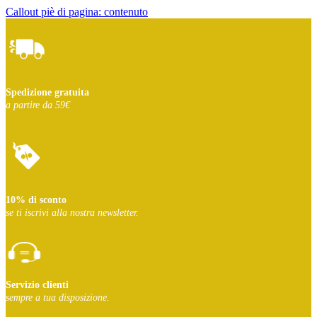
Callout piè di pagina: contenuto
Spedizione gratuita
a partire da 59€
10% di sconto
se ti iscrivi
alla nostra newsletter.
Servizio clienti
sempre a tua disposizione.