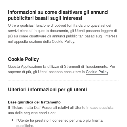
Informazioni su come disattivare gli annunci
pubblicitari basati sugli interessi
Oltre a qualsiasi funzione di opt-out fornita da uno qualsiasi dei
servizi elencati in questo documento, gli Utenti possono leggere di
più su come disattivare gli annunci pubblicitari basati sugli interessi
nell'apposita sezione della Cookie Policy.
Cookie Policy
Questa Applicazione fa utilizzo di Strumenti di Tracciamento. Per
saperne di più, gli Utenti possono consultare la
Cookie Policy
.
Ulteriori informazioni per gli utenti
Base giuridica del trattamento
Il Titolare tratta Dati Personali relativi all’Utente in caso sussista
una delle seguenti condizioni:
l’Utente ha prestato il consenso per una o più finalità
specifiche.