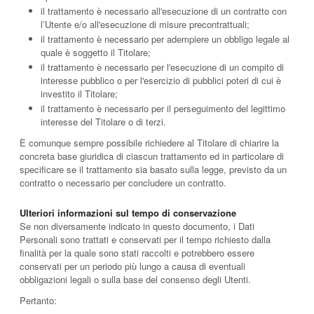
il trattamento è necessario all'esecuzione di un contratto con
l’Utente e/o all'esecuzione di misure precontrattuali;
il trattamento è necessario per adempiere un obbligo legale al
quale è soggetto il Titolare;
il trattamento è necessario per l'esecuzione di un compito di
interesse pubblico o per l'esercizio di pubblici poteri di cui è
investito il Titolare;
il trattamento è necessario per il perseguimento del legittimo
interesse del Titolare o di terzi.
È comunque sempre possibile richiedere al Titolare di chiarire la
concreta base giuridica di ciascun trattamento ed in particolare di
specificare se il trattamento sia basato sulla legge, previsto da un
contratto o necessario per concludere un contratto.
Ulteriori informazioni sul tempo di conservazione
Se non diversamente indicato in questo documento, i Dati
Personali sono trattati e conservati per il tempo richiesto dalla
finalità per la quale sono stati raccolti e potrebbero essere
conservati per un periodo più lungo a causa di eventuali
obbligazioni legali o sulla base del consenso degli Utenti.
Pertanto: