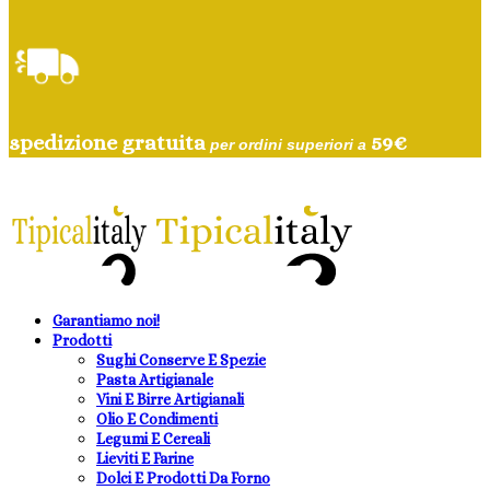
spedizione gratuita
59
€
per ordini superiori a
Garantiamo noi!
Prodotti
Sughi Conserve E Spezie
Pasta Artigianale
Vini E Birre Artigianali
Olio E Condimenti
Legumi E Cereali
Lieviti E Farine
Dolci E Prodotti Da Forno