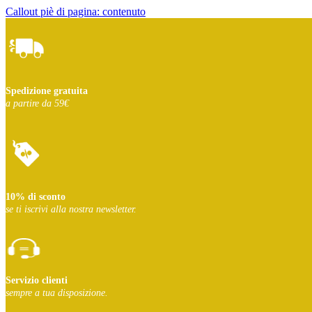
Callout piè di pagina: contenuto
Spedizione gratuita
a partire da 59€
10% di sconto
se ti iscrivi
alla nostra newsletter.
Servizio clienti
sempre a tua disposizione.