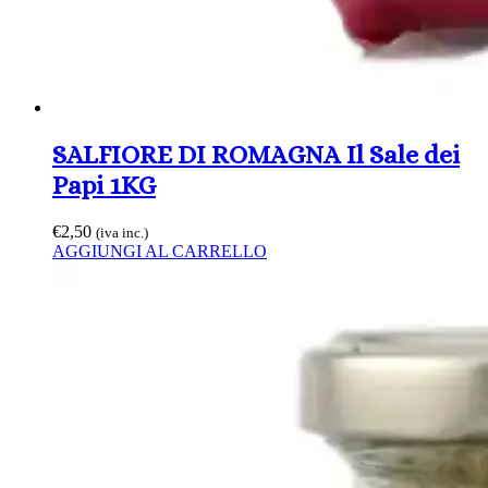
SALFIORE DI ROMAGNA Il Sale dei
Papi 1KG
€
2,50
(iva inc.)
AGGIUNGI AL CARRELLO