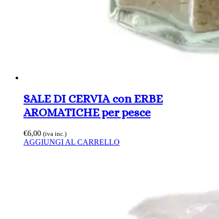
SALE DI CERVIA con ERBE
AROMATICHE per pesce
€
6,00
(iva inc.)
AGGIUNGI AL CARRELLO