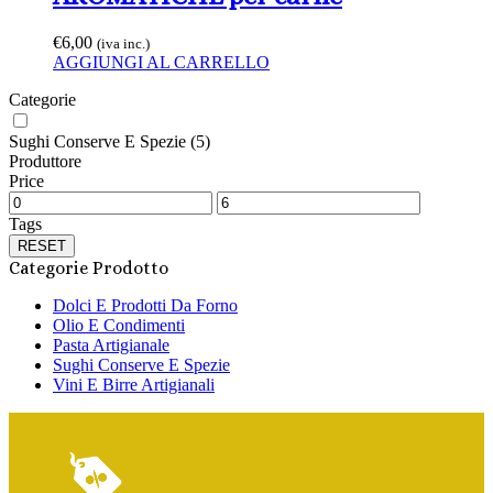
€
6,00
(iva inc.)
AGGIUNGI AL CARRELLO
Categorie
Sughi Conserve E Spezie
(5)
Produttore
Price
Tags
RESET
Categorie Prodotto
Dolci E Prodotti Da Forno
Olio E Condimenti
Pasta Artigianale
Sughi Conserve E Spezie
Vini E Birre Artigianali