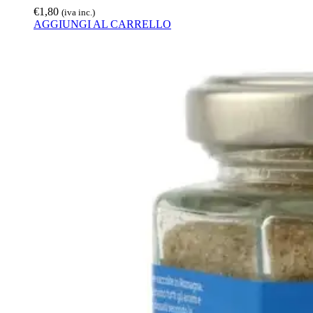
€
1,80
(iva inc.)
AGGIUNGI AL CARRELLO