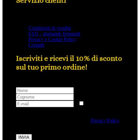
Servizio clienti
Condizioni di vendita
FAQ – domande frequenti
Privacy e Cookie Policy
Contatti
Iscriviti e ricevi il 10% di sconto
sul tuo primo ordine!
Selezionando questa casella si autorizza al trattamento
dei dati personali conformemente alla
Privacy Policy
di Tipicalitaly.
INVIA