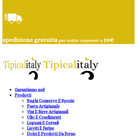
spedizione gratuita
59
€
per ordini superiori a
Garantiamo noi!
Prodotti
Sughi Conserve E Spezie
Pasta Artigianale
Vini E Birre Artigianali
Olio E Condimenti
Legumi E Cereali
Lieviti E Farine
Dolci E Prodotti Da Forno