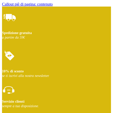
Callout piè di pagina: contenuto
Spedizione gratuita
a partire da 59€
10% di sconto
se ti iscrivi
alla nostra newsletter.
Servizio clienti
sempre a tua disposizione.