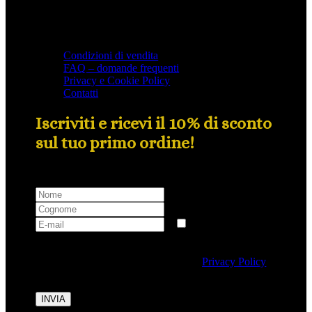
Condizioni di vendita
FAQ – domande frequenti
Privacy e Cookie Policy
Contatti
Iscriviti e ricevi il 10% di sconto
sul tuo primo ordine!
Selezionando questa casella si autorizza al trattamento
dei dati personali conformemente alla
Privacy Policy
di Tipicalitaly.
INVIA