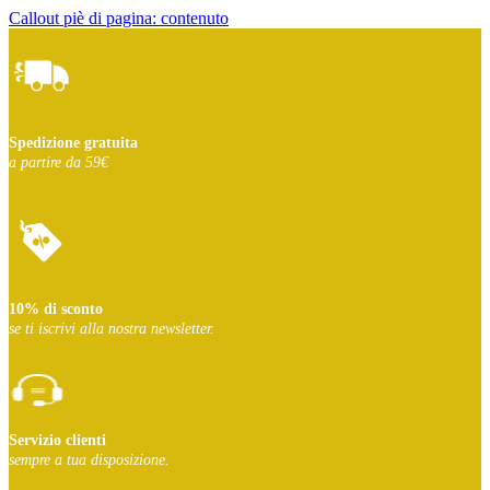
Callout piè di pagina: contenuto
Spedizione gratuita
a partire da 59€
10% di sconto
se ti iscrivi
alla nostra newsletter.
Servizio clienti
sempre a tua disposizione.