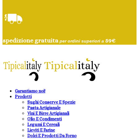
spedizione gratuita
59
€
per ordini superiori a
Garantiamo noi!
Prodotti
Sughi Conserve E Spezie
Pasta Artigianale
Vini E Birre Artigianali
Olio E Condimenti
Legumi E Cereali
Lieviti E Farine
Dolci E Prodotti Da Forno