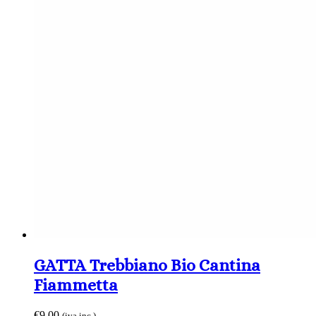
GATTA Trebbiano Bio Cantina
Fiammetta
€
9,00
(iva inc.)