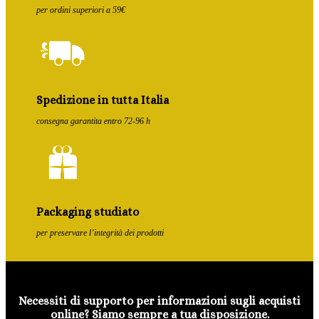
per ordini superiori a 59€
Spedizione in tutta Italia
consegna garantita entro 72-96 h
Packaging studiato
per preservare l’integrità dei prodotti
Necessiti di supporto per informazioni sugli acquisti
online? Siamo sempre a tua disposizione.