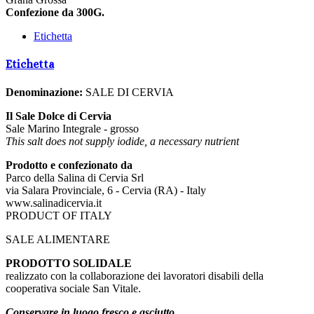
Confezione da 300G.
Etichetta
Etichetta
Denominazione:
SALE DI CERVIA
Il Sale Dolce di Cervia
Sale Marino Integrale - grosso
This salt does not supply iodide, a necessary nutrient
Prodotto e confezionato da
Parco della Salina di Cervia Srl
via Salara Provinciale, 6 - Cervia (RA) - Italy
www.salinadicervia.it
PRODUCT OF ITALY
SALE ALIMENTARE
PRODOTTO SOLIDALE
realizzato con la collaborazione dei lavoratori disabili della
cooperativa sociale San Vitale.
Conservare in luogo fresco e asciutto.