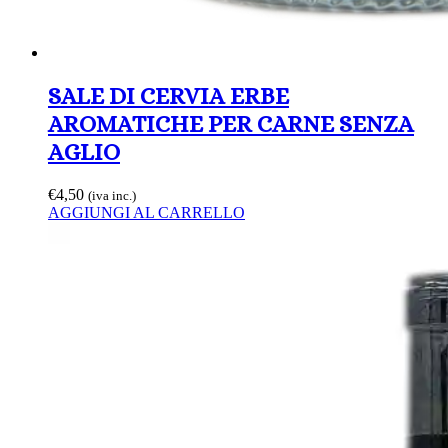
SALE DI CERVIA ERBE
AROMATICHE PER CARNE SENZA
AGLIO
€
4,50
(iva inc.)
AGGIUNGI AL CARRELLO