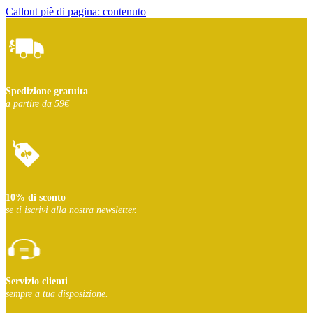
Callout piè di pagina: contenuto
Spedizione gratuita
a partire da 59€
10% di sconto
se ti iscrivi
alla nostra newsletter.
Servizio clienti
sempre a tua disposizione.