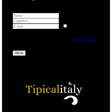
Selezionando questa casella si autorizza al trattamento
dei dati personali conformemente alla
Privacy Policy
di Tipicalitaly.
INVIA