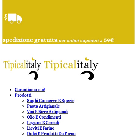
spedizione gratuita
59
€
per ordini superiori a
Garantiamo noi!
Prodotti
Sughi Conserve E Spezie
Pasta Artigianale
Vini E Birre Artigianali
Olio E Condimenti
Legumi E Cereali
Lieviti E Farine
Dolci E Prodotti Da Forno