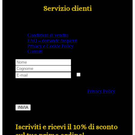
Servizio clienti
Condizioni di vendita
FAQ – domande frequenti
Privacy e Cookie Policy
Contatti
Selezionando questa casella si autorizza al trattamento
dei dati personali conformemente alla
Privacy Policy
di Tipicalitaly.
INVIA
Iscriviti e ricevi il 10% di sconto