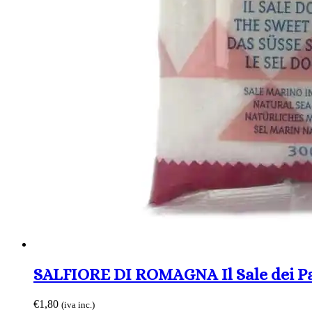
SALFIORE DI ROMAGNA Il Sale dei P
€
1,80
(iva inc.)