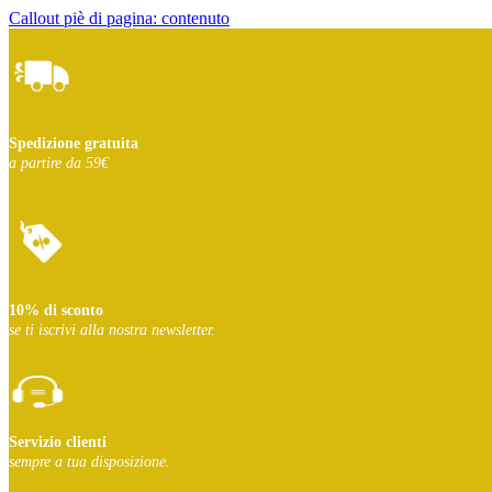
Callout piè di pagina: contenuto
Spedizione gratuita
a partire da 59€
10% di sconto
se ti iscrivi
alla nostra newsletter.
Servizio clienti
sempre a tua disposizione.