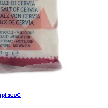
api 300G