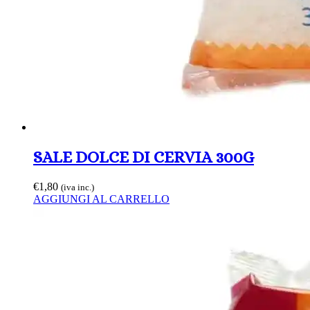
SALE DOLCE DI CERVIA 300G
€
1,80
(iva inc.)
AGGIUNGI AL CARRELLO