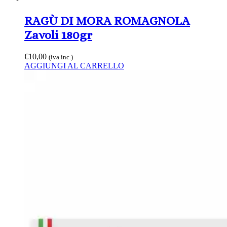
RAGÙ DI MORA ROMAGNOLA
Zavoli 180gr
€
10,00
(iva inc.)
AGGIUNGI AL CARRELLO