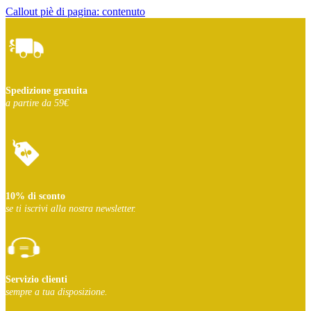
Callout piè di pagina: contenuto
Spedizione gratuita
a partire da 59€
10% di sconto
se ti iscrivi
alla nostra newsletter.
Servizio clienti
sempre a tua disposizione.