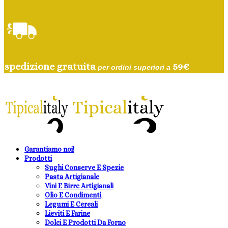
spedizione gratuita
59
€
per ordini superiori a
Garantiamo noi!
Prodotti
Sughi Conserve E Spezie
Pasta Artigianale
Vini E Birre Artigianali
Olio E Condimenti
Legumi E Cereali
Lieviti E Farine
Dolci E Prodotti Da Forno