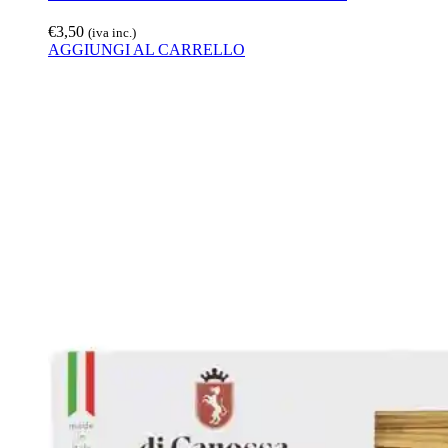
€
3,50
(iva inc.)
AGGIUNGI AL CARRELLO