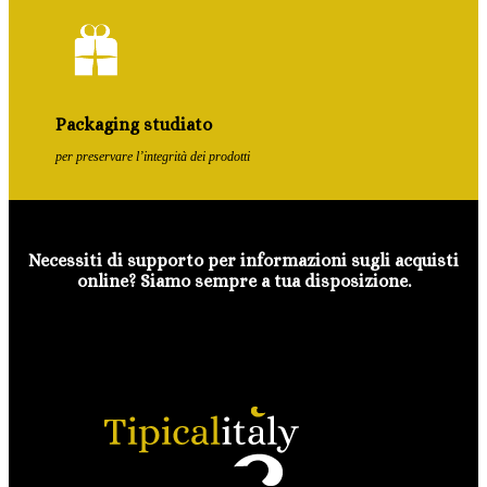
Packaging studiato
per preservare l’integrità dei prodotti
Necessiti di supporto per informazioni sugli acquisti
online? Siamo sempre a tua disposizione.