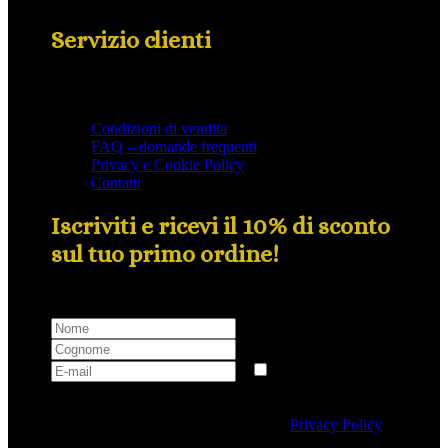
Servizio clienti
Condizioni di vendita
FAQ – domande frequenti
Privacy e Cookie Policy
Contatti
Iscriviti e ricevi il 10% di sconto
sul tuo primo ordine!
Selezionando questa casella si autorizza al trattamento
dei dati personali conformemente alla
Privacy Policy
di Tipicalitaly.