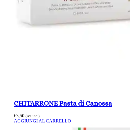
CHITARRONE Pasta di Canossa
€
3,50
(iva inc.)
AGGIUNGI AL CARRELLO