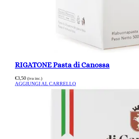
RIGATONE Pasta di Canossa
€
3,50
(iva inc.)
AGGIUNGI AL CARRELLO