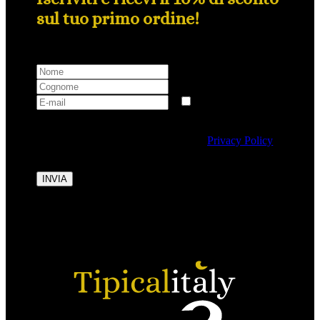
sul tuo primo ordine!
Selezionando questa casella si autorizza al trattamento
dei dati personali conformemente alla
Privacy Policy
di Tipicalitaly.
INVIA