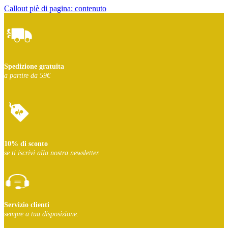
Callout piè di pagina: contenuto
Spedizione gratuita
a partire da 59€
10% di sconto
se ti iscrivi
alla nostra newsletter.
Servizio clienti
sempre a tua disposizione.