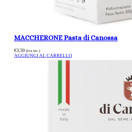
MACCHERONE Pasta di Canossa
€
3,50
(iva inc.)
AGGIUNGI AL CARRELLO