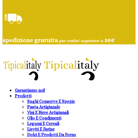
spedizione gratuita
59
€
per ordini superiori a
Garantiamo noi!
Prodotti
Sughi Conserve E Spezie
Pasta Artigianale
Vini E Birre Artigianali
Olio E Condimenti
Legumi E Cereali
Lieviti E Farine
Dolci E Prodotti Da Forno