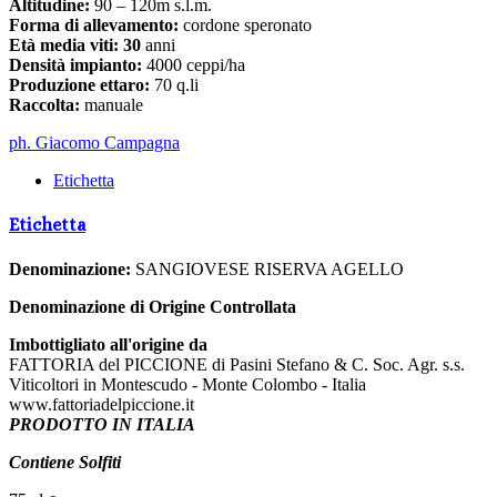
Altitudine:
90 – 120m s.l.m.
Forma di allevamento:
cordone speronato
Età media viti: 30
anni
Densità impianto:
4000 ceppi/ha
Produzione ettaro:
70 q.li
Raccolta:
manuale
ph. Giacomo Campagna
Etichetta
Etichetta
Denominazione:
SANGIOVESE RISERVA AGELLO
Denominazione di Origine Controllata
Imbottigliato all'origine da
FATTORIA del PICCIONE di Pasini Stefano & C. Soc. Agr. s.s.
Viticoltori in Montescudo - Monte Colombo - Italia
www.fattoriadelpiccione.it
PRODOTTO IN ITALIA
Contiene Solfiti