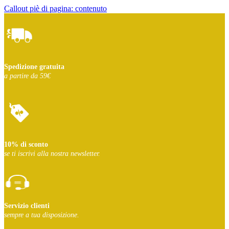
Callout piè di pagina: contenuto
Spedizione gratuita
a partire da 59€
10% di sconto
se ti iscrivi
alla nostra newsletter.
Servizio clienti
sempre a tua disposizione.