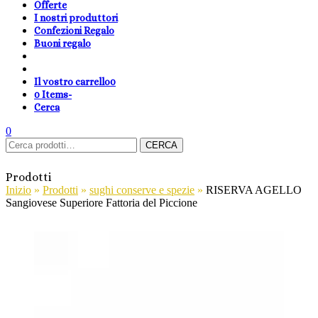
Offerte
I nostri produttori
Confezioni Regalo
Buoni regalo
Il vostro carrello
0
0 Items
-
Cerca
shopping-
Area
search
cambia
0
Carrello
Cerca:
basket
Clienti
lingua
CERCA
Prodotti
Inizio
»
Prodotti
»
sughi conserve e spezie
»
RISERVA AGELLO
Sangiovese Superiore Fattoria del Piccione