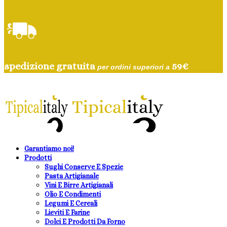
spedizione gratuita
59
€
per ordini superiori a
Garantiamo noi!
Prodotti
Sughi Conserve E Spezie
Pasta Artigianale
Vini E Birre Artigianali
Olio E Condimenti
Legumi E Cereali
Lieviti E Farine
Dolci E Prodotti Da Forno