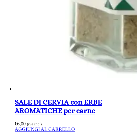
SALE DI CERVIA con ERBE
AROMATICHE per carne
€
6,00
(iva inc.)
AGGIUNGI AL CARRELLO