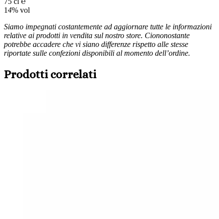
75 cl ℮
1
4
% vol
Siamo impegnati costantemente ad aggiornare tutte le informazioni
relative ai prodotti in vendita sul nostro store. Ciononostante
potrebbe accadere che vi siano differenze rispetto alle stesse
riportate sulle confezioni disponibili al momento dell’ordine.
Prodotti correlati