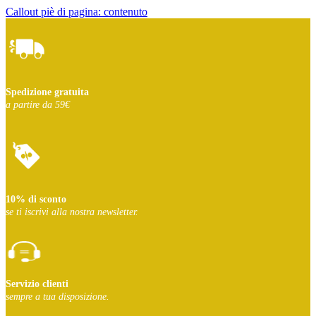
Callout piè di pagina: contenuto
Spedizione gratuita
a partire da 59€
10% di sconto
se ti iscrivi
alla nostra newsletter.
Servizio clienti
sempre a tua disposizione.