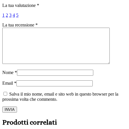
La tua valutazione
*
1
2
3
4
5
La tua recensione
*
Nome
*
Email
*
Salva il mio nome, email e sito web in questo browser per la
prossima volta che commento.
Prodotti correlati