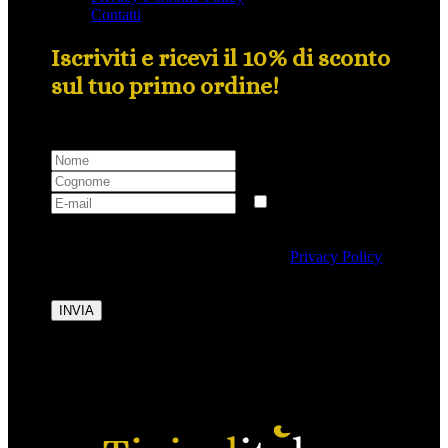
Contatti
Iscriviti e ricevi il 10% di sconto
sul tuo primo ordine!
Selezionando questa casella si autorizza al trattamento
dei dati personali conformemente alla
Privacy Policy
di Tipicalitaly.
INVIA