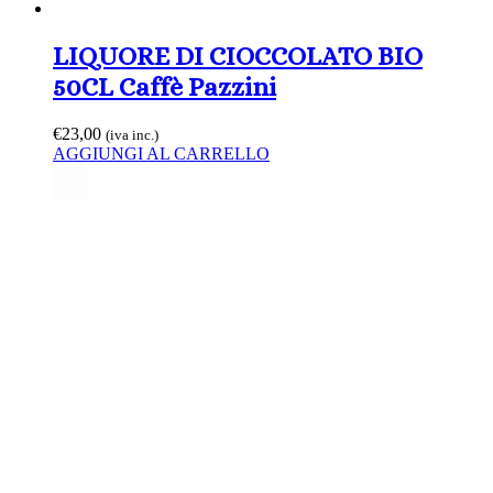
LIQUORE DI CIOCCOLATO BIO
50CL Caffè Pazzini
€
23,00
(iva inc.)
AGGIUNGI AL CARRELLO