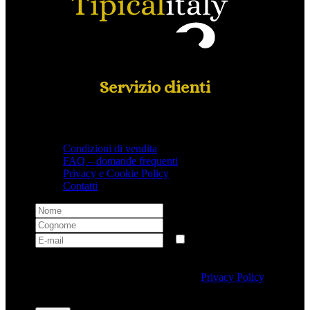
Servizio clienti
Condizioni di vendita
FAQ – domande frequenti
Privacy e Cookie Policy
Contatti
Selezionando questa casella si autorizza al trattamento
dei dati personali conformemente alla
Privacy Policy
di Tipicalitaly.