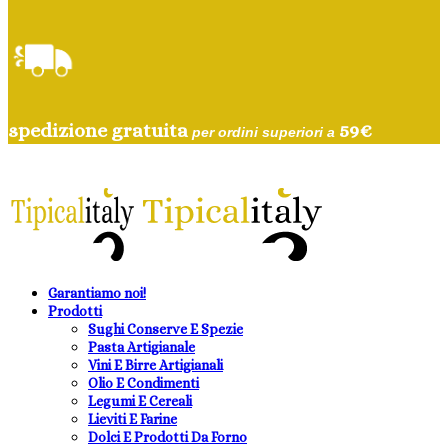
spedizione gratuita
59
€
per ordini superiori a
Garantiamo noi!
Prodotti
Sughi Conserve E Spezie
Pasta Artigianale
Vini E Birre Artigianali
Olio E Condimenti
Legumi E Cereali
Lieviti E Farine
Dolci E Prodotti Da Forno