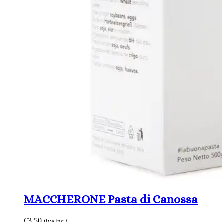
MACCHERONE Pasta di Canossa
€
3,50
(iva inc.)