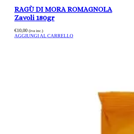
RAGÙ DI MORA ROMAGNOLA
Zavoli 180gr
€
10,00
(iva inc.)
AGGIUNGI AL CARRELLO