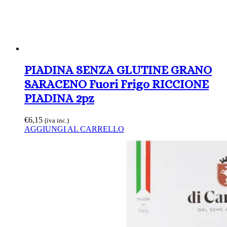
PIADINA SENZA GLUTINE GRANO
SARACENO Fuori Frigo RICCIONE
PIADINA 2pz
€
6,15
(iva inc.)
AGGIUNGI AL CARRELLO