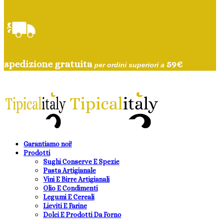
spedizione gratuita
59
€
per ordini superiori a
Garantiamo noi!
Prodotti
Sughi Conserve E Spezie
Pasta Artigianale
Vini E Birre Artigianali
Olio E Condimenti
Legumi E Cereali
Lieviti E Farine
Dolci E Prodotti Da Forno