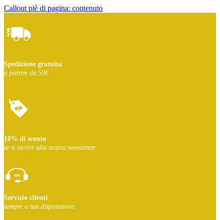
Callout piè di pagina: contenuto
Spedizione gratuita
a partire da 59€
10% di sconto
se ti iscrivi
alla nostra newsletter.
Servizio clienti
sempre a tua disposizione.