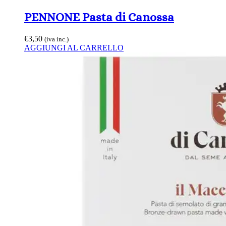
PENNONE Pasta di Canossa
€
3,50
(iva inc.)
AGGIUNGI AL CARRELLO