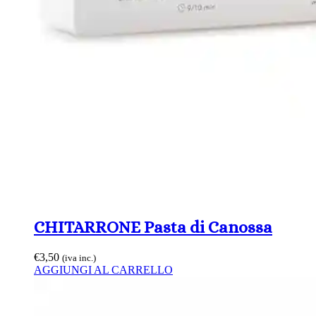
CHITARRONE Pasta di Canossa
€
3,50
(iva inc.)
AGGIUNGI AL CARRELLO