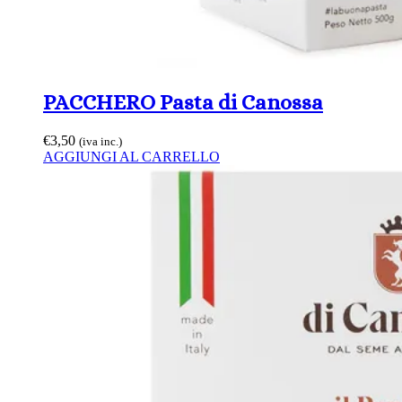
PACCHERO Pasta di Canossa
€
3,50
(iva inc.)
AGGIUNGI AL CARRELLO