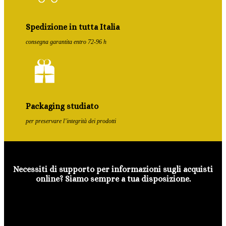
Spedizione in tutta Italia
consegna garantita entro 72-96 h
Packaging studiato
per preservare l’integrità dei prodotti
Necessiti di supporto per informazioni sugli acquisti
online? Siamo sempre a tua disposizione.