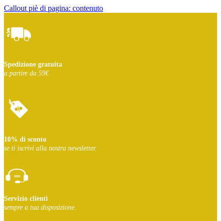
Callout piè di pagina: contenuto
Spedizione gratuita
a partire da 59€
10% di sconto
se ti iscrivi
alla nostra newsletter.
Servizio clienti
sempre a tua disposizione.