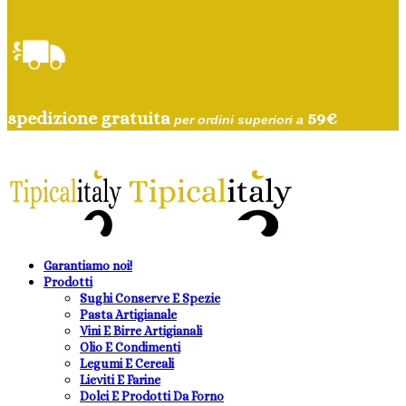
spedizione gratuita
59
€
per ordini superiori a
Garantiamo noi!
Prodotti
Sughi Conserve E Spezie
Pasta Artigianale
Vini E Birre Artigianali
Olio E Condimenti
Legumi E Cereali
Lieviti E Farine
Dolci E Prodotti Da Forno