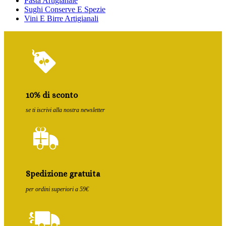
Pasta Artigianale
Sughi Conserve E Spezie
Vini E Birre Artigianali
10% di sconto
se ti iscrivi alla nostra newsletter
Spedizione gratuita
per ordini superiori a 59€