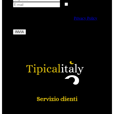
Selezionando questa casella si autorizza al trattamento
dei dati personali conformemente alla
Privacy Policy
di Tipicalitaly.
INVIA
Servizio clienti