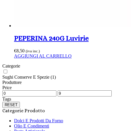
PEPERINA 240G Luvirie
€
8,50
(iva inc.)
AGGIUNGI AL CARRELLO
Categorie
Sughi Conserve E Spezie
(1)
Produttore
Price
Tags
RESET
Categorie Prodotto
Dolci E Prodotti Da Forno
Olio E Condimenti