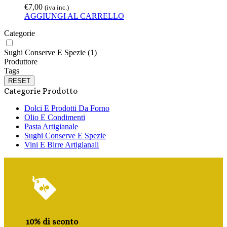
€
7,00
(iva inc.)
AGGIUNGI AL CARRELLO
Categorie
Sughi Conserve E Spezie
(1)
Produttore
Tags
RESET
Categorie Prodotto
Dolci E Prodotti Da Forno
Olio E Condimenti
Pasta Artigianale
Sughi Conserve E Spezie
Vini E Birre Artigianali
10% di sconto