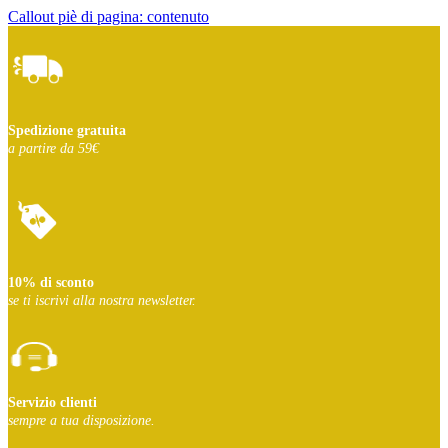
Callout piè di pagina: contenuto
Spedizione gratuita
a partire da 59€
10% di sconto
se ti iscrivi
alla nostra newsletter.
Servizio clienti
sempre a tua disposizione.