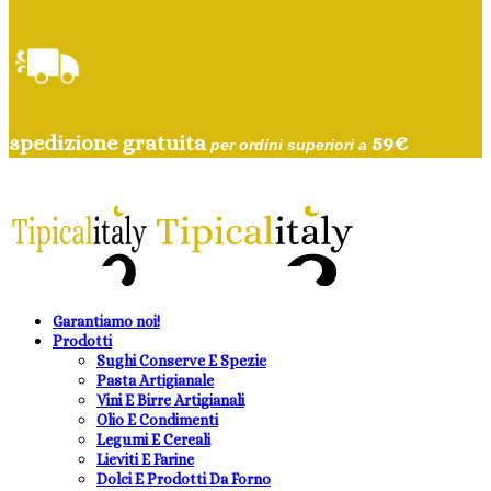
spedizione gratuita
59
€
per ordini superiori a
Garantiamo noi!
Prodotti
Sughi Conserve E Spezie
Pasta Artigianale
Vini E Birre Artigianali
Olio E Condimenti
Legumi E Cereali
Lieviti E Farine
Dolci E Prodotti Da Forno