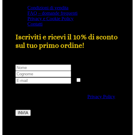
Condizioni di vendita
FAQ – domande frequenti
Privacy e Cookie Policy
Contatti
Iscriviti e ricevi il 10% di sconto
sul tuo primo ordine!
Selezionando questa casella si autorizza al trattamento
dei dati personali conformemente alla
Privacy Policy
di Tipicalitaly.
INVIA