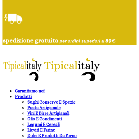
spedizione gratuita
59
€
per ordini superiori a
Garantiamo noi!
Prodotti
Sughi Conserve E Spezie
Pasta Artigianale
Vini E Birre Artigianali
Olio E Condimenti
Legumi E Cereali
Lieviti E Farine
Dolci E Prodotti Da Forno