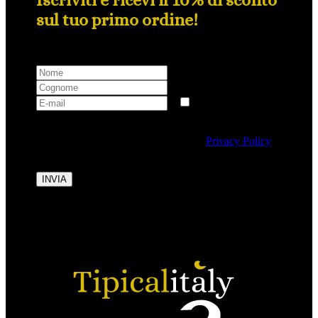
sul tuo primo ordine!
Selezionando questa casella si autorizza al trattamento
dei dati personali conformemente alla
Privacy Policy
di Tipicalitaly.
INVIA