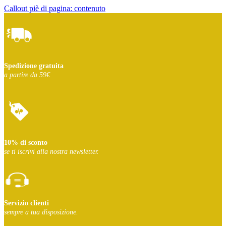
Callout piè di pagina: contenuto
Spedizione gratuita
a partire da 59€
10% di sconto
se ti iscrivi
alla nostra newsletter.
Servizio clienti
sempre a tua disposizione.