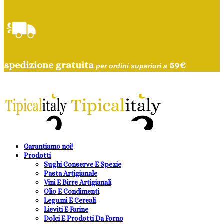
spedizione gratuita
59
€
per ordini superiori a
Garantiamo noi!
Prodotti
Sughi Conserve E Spezie
Pasta Artigianale
Vini E Birre Artigianali
Olio E Condimenti
Legumi E Cereali
Lieviti E Farine
Dolci E Prodotti Da Forno