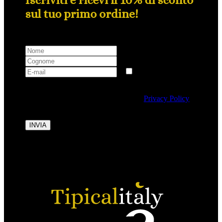
sul tuo primo ordine!
Selezionando questa casella si autorizza al trattamento
dei dati personali conformemente alla
Privacy Policy
di Tipicalitaly.
INVIA