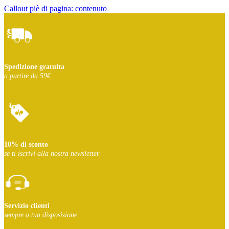
Callout piè di pagina: contenuto
Spedizione gratuita
a partire da 59€
10% di sconto
se ti iscrivi
alla nostra newsletter.
Servizio clienti
sempre a tua disposizione.