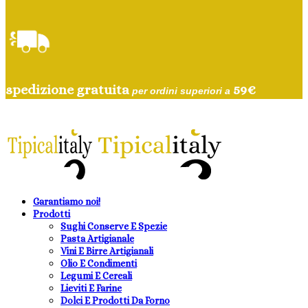
spedizione gratuita
59
€
per ordini superiori a
Garantiamo noi!
Prodotti
Sughi Conserve E Spezie
Pasta Artigianale
Vini E Birre Artigianali
Olio E Condimenti
Legumi E Cereali
Lieviti E Farine
Dolci E Prodotti Da Forno