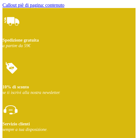
Callout piè di pagina: contenuto
Spedizione gratuita
a partire da 59€
10% di sconto
se ti iscrivi
alla nostra newsletter.
Servizio clienti
sempre a tua disposizione.