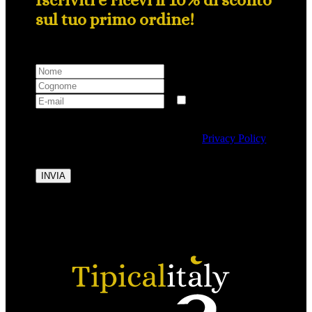
sul tuo primo ordine!
Selezionando questa casella si autorizza al trattamento
dei dati personali conformemente alla
Privacy Policy
di Tipicalitaly.
INVIA