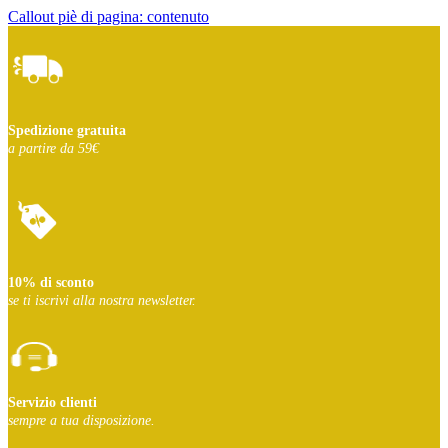
Callout piè di pagina: contenuto
Spedizione gratuita
a partire da 59€
10% di sconto
se ti iscrivi
alla nostra newsletter.
Servizio clienti
sempre a tua disposizione.