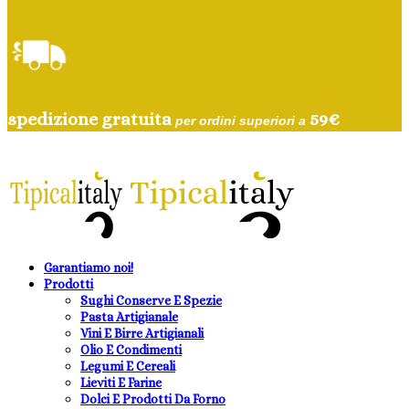
spedizione gratuita
59
€
per ordini superiori a
Garantiamo noi!
Prodotti
Sughi Conserve E Spezie
Pasta Artigianale
Vini E Birre Artigianali
Olio E Condimenti
Legumi E Cereali
Lieviti E Farine
Dolci E Prodotti Da Forno