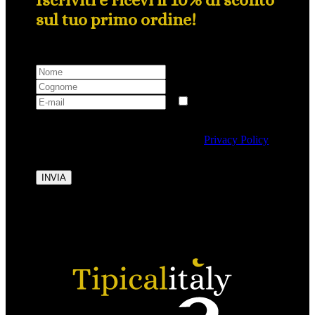
sul tuo primo ordine!
Selezionando questa casella si autorizza al trattamento
dei dati personali conformemente alla
Privacy Policy
di Tipicalitaly.
INVIA