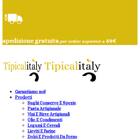
spedizione gratuita
59
€
per ordini superiori a
Garantiamo noi!
Prodotti
Sughi Conserve E Spezie
Pasta Artigianale
Vini E Birre Artigianali
Olio E Condimenti
Legumi E Cereali
Lieviti E Farine
Dolci E Prodotti Da Forno