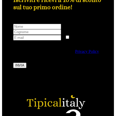
sul tuo primo ordine!
Selezionando questa casella si autorizza al trattamento
dei dati personali conformemente alla
Privacy Policy
di Tipicalitaly.
INVIA