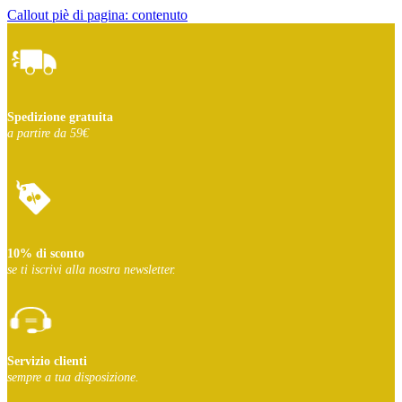
Callout piè di pagina: contenuto
Spedizione gratuita
a partire da 59€
10% di sconto
se ti iscrivi
alla nostra newsletter.
Servizio clienti
sempre a tua disposizione.