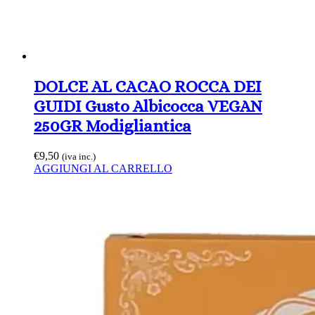
DOLCE AL CACAO ROCCA DEI
GUIDI Gusto Albicocca VEGAN
250GR Modigliantica
€
9,50
(iva inc.)
AGGIUNGI AL CARRELLO