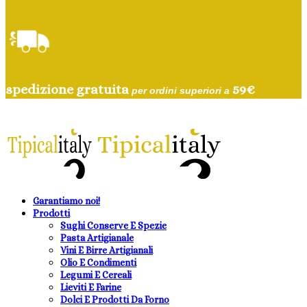
spedizione gratuita
59
€
per ordini superiori a
Garantiamo noi!
Prodotti
Sughi Conserve E Spezie
Pasta Artigianale
Vini E Birre Artigianali
Olio E Condimenti
Legumi E Cereali
Lieviti E Farine
Dolci E Prodotti Da Forno