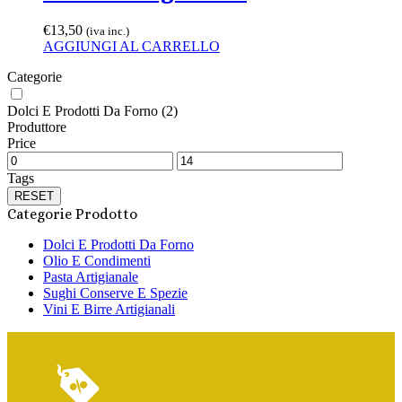
€
13,50
(iva inc.)
AGGIUNGI AL CARRELLO
Categorie
Dolci E Prodotti Da Forno
(2)
Produttore
Price
Tags
RESET
Categorie Prodotto
Dolci E Prodotti Da Forno
Olio E Condimenti
Pasta Artigianale
Sughi Conserve E Spezie
Vini E Birre Artigianali