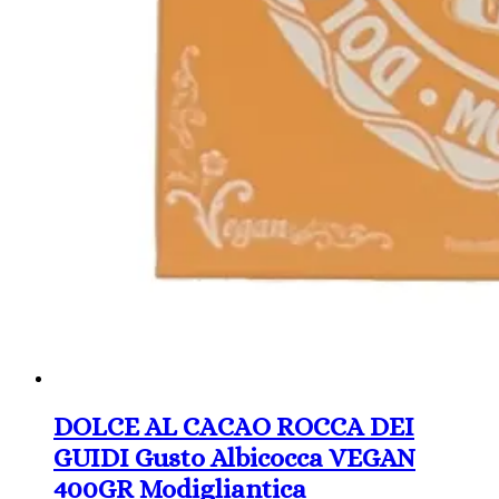
DOLCE AL CACAO ROCCA DEI
GUIDI Gusto Albicocca VEGAN
400GR Modigliantica