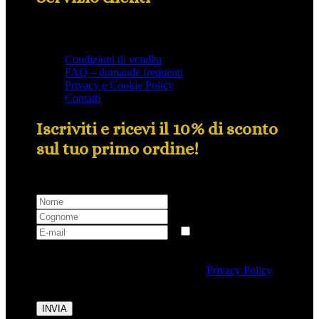
Condizioni di vendita
FAQ – domande frequenti
Privacy e Cookie Policy
Contatti
Iscriviti e ricevi il 10% di sconto
sul tuo primo ordine!
Selezionando questa casella si autorizza al trattamento
dei dati personali conformemente alla
Privacy Policy
di Tipicalitaly.
INVIA