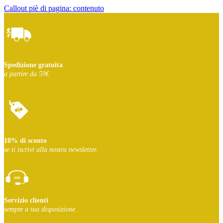
Callout piè di pagina: contenuto
Spedizione gratuita
a partire da 59€
10% di sconto
se ti iscrivi
alla nostra newsletter.
Servizio clienti
sempre a tua disposizione.