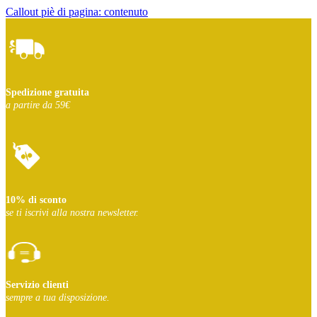
Callout piè di pagina: contenuto
Spedizione gratuita
a partire da 59€
10% di sconto
se ti iscrivi
alla nostra newsletter.
Servizio clienti
sempre a tua disposizione.