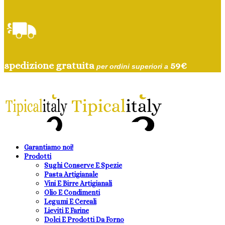
spedizione gratuita
59
€
per ordini superiori a
Garantiamo noi!
Prodotti
Sughi Conserve E Spezie
Pasta Artigianale
Vini E Birre Artigianali
Olio E Condimenti
Legumi E Cereali
Lieviti E Farine
Dolci E Prodotti Da Forno