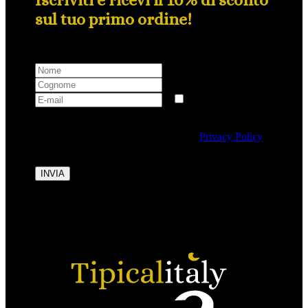
sul tuo primo ordine!
Selezionando questa casella si autorizza al trattamento
dei dati personali conformemente alla
Privacy Policy
di Tipicalitaly.
INVIA