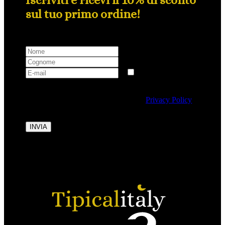
sul tuo primo ordine!
Selezionando questa casella si autorizza al trattamento
dei dati personali conformemente alla
Privacy Policy
di Tipicalitaly.
INVIA