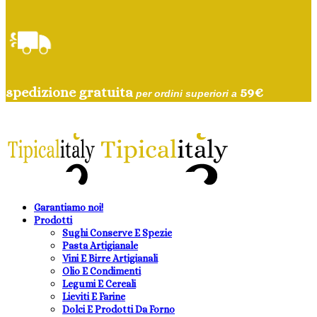
spedizione gratuita
59
€
per ordini superiori a
Garantiamo noi!
Prodotti
Sughi Conserve E Spezie
Pasta Artigianale
Vini E Birre Artigianali
Olio E Condimenti
Legumi E Cereali
Lieviti E Farine
Dolci E Prodotti Da Forno