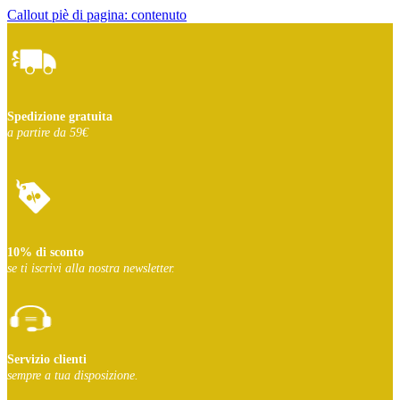
Callout piè di pagina: contenuto
Spedizione gratuita
a partire da 59€
10% di sconto
se ti iscrivi
alla nostra newsletter.
Servizio clienti
sempre a tua disposizione.