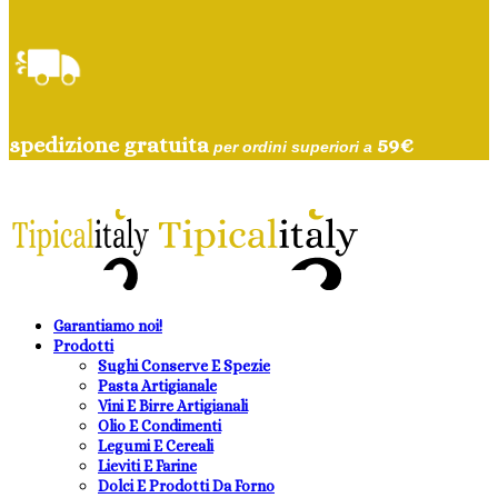
spedizione gratuita
59
€
per ordini superiori a
Garantiamo noi!
Prodotti
Sughi Conserve E Spezie
Pasta Artigianale
Vini E Birre Artigianali
Olio E Condimenti
Legumi E Cereali
Lieviti E Farine
Dolci E Prodotti Da Forno