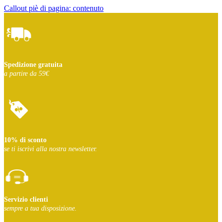
Callout piè di pagina: contenuto
Spedizione gratuita
a partire da 59€
10% di sconto
se ti iscrivi
alla nostra newsletter.
Servizio clienti
sempre a tua disposizione.