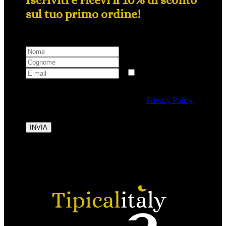
sul tuo primo ordine!
Selezionando questa casella si autorizza al trattamento
dei dati personali conformemente alla
Privacy Policy
di Tipicalitaly.
INVIA