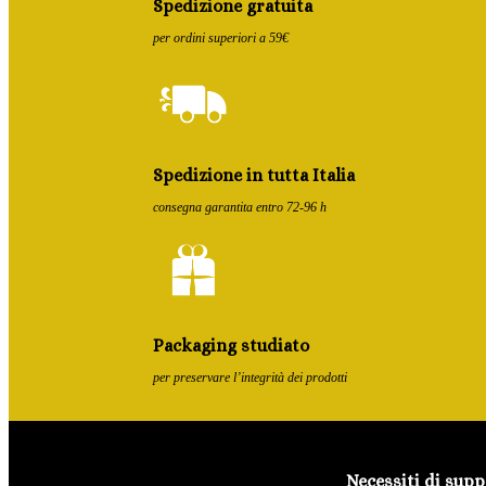
Spedizione gratuita
per ordini superiori a 59€
Spedizione in tutta Italia
consegna garantita entro 72-96 h
Packaging studiato
per preservare l’integrità dei prodotti
Necessiti di supp