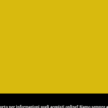
orto per informazioni sugli acquisti online? Siamo sempre a