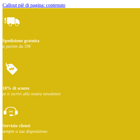
Callout piè di pagina: contenuto
Spedizione gratuita
a partire da 59€
10% di sconto
se ti iscrivi
alla nostra newsletter.
Servizio clienti
sempre a tua disposizione.