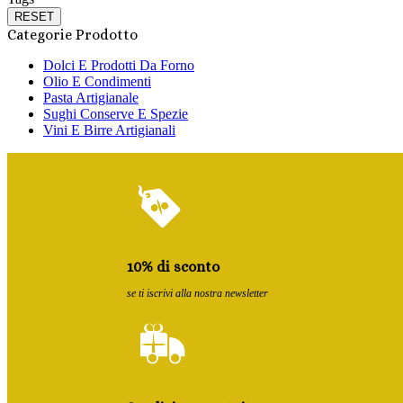
RESET
Categorie Prodotto
Dolci E Prodotti Da Forno
Olio E Condimenti
Pasta Artigianale
Sughi Conserve E Spezie
Vini E Birre Artigianali
10% di sconto
se ti iscrivi alla nostra newsletter