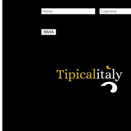
Selezionando questa casella si autorizza al tratt
INVIA