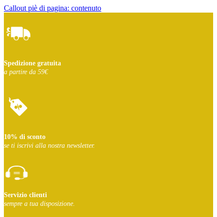
Callout piè di pagina: contenuto
Spedizione gratuita
a partire da 59€
10% di sconto
se ti iscrivi
alla nostra newsletter.
Servizio clienti
sempre a tua disposizione.