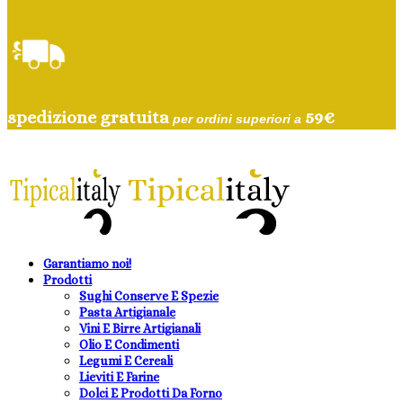
spedizione gratuita
59
€
per ordini superiori a
Garantiamo noi!
Prodotti
Sughi Conserve E Spezie
Pasta Artigianale
Vini E Birre Artigianali
Olio E Condimenti
Legumi E Cereali
Lieviti E Farine
Dolci E Prodotti Da Forno