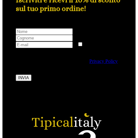
sul tuo primo ordine!
Selezionando questa casella si autorizza al trattamento
dei dati personali conformemente alla
Privacy Policy
di Tipicalitaly.
INVIA