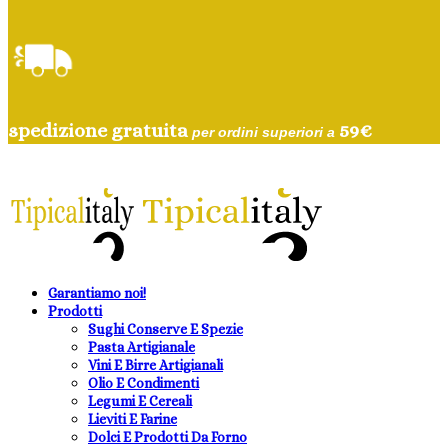
spedizione gratuita
59
€
per ordini superiori a
Garantiamo noi!
Prodotti
Sughi Conserve E Spezie
Pasta Artigianale
Vini E Birre Artigianali
Olio E Condimenti
Legumi E Cereali
Lieviti E Farine
Dolci E Prodotti Da Forno