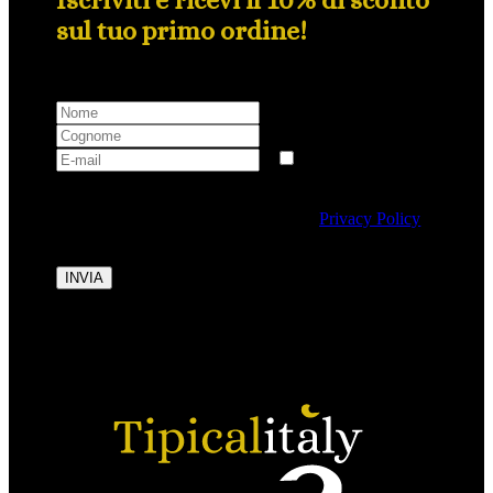
sul tuo primo ordine!
Selezionando questa casella si autorizza al trattamento
dei dati personali conformemente alla
Privacy Policy
di Tipicalitaly.
INVIA