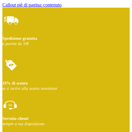
Callout piè di pagina: contenuto
Spedizione gratuita
a partire da 59€
10% di sconto
se ti iscrivi
alla nostra newsletter.
Servizio clienti
sempre a tua disposizione.